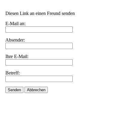
Diesen Link an einen Freund senden
E-Mail an:
Absender:
Ihre E-Mail:
Betreff:
Senden
Abbrechen