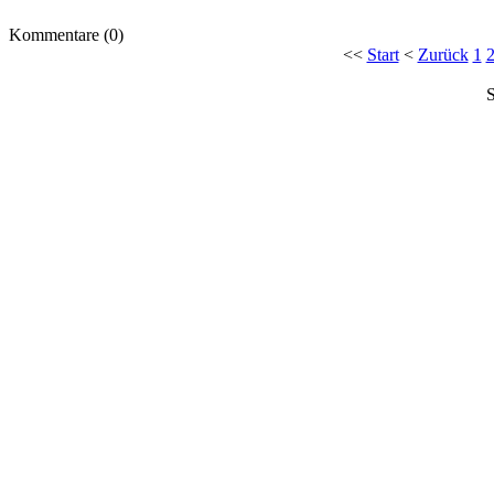
Kommentare (0)
<<
Start
<
Zurück
1
S