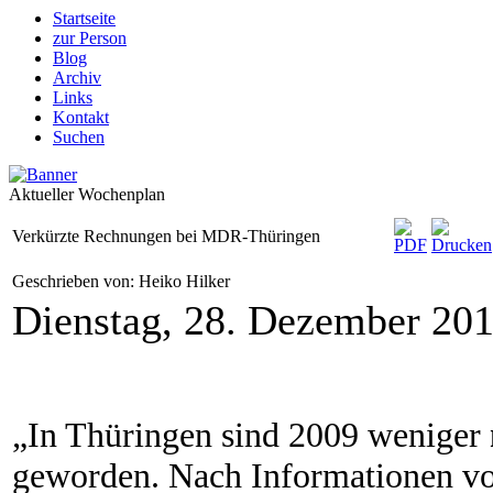
Startseite
zur Person
Blog
Archiv
Links
Kontakt
Suchen
Aktueller Wochenplan
Verkürzte Rechnungen bei MDR-Thüringen
Geschrieben von: Heiko Hilker
Dienstag, 28. Dezember 20
„In Thüringen sind 2009 weniger
geworden. Nach Informatione