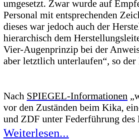
umgesetzt. Zwar wurde auf Empfe
Personal mit entsprechenden Zeich
dieses war jedoch auch der Herst
hierarchisch dem Herstellungsleite
Vier-Augenprinzip bei der Anwei
aber letztlich unterlaufen“, so d
Nach
SPIEGEL-Informationen
„w
vor den Zuständen beim Kika, ei
und ZDF unter Federführung de
Weiterlesen...