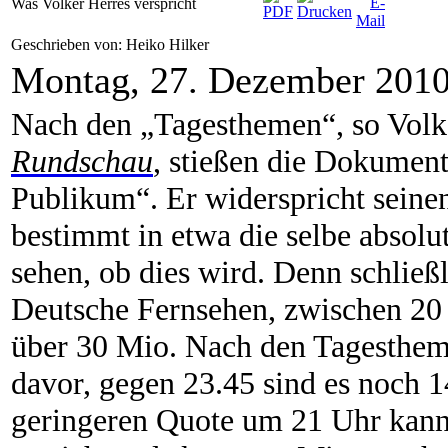
Was Volker Herres verspricht
Geschrieben von: Heiko Hilker
Montag, 27. Dezember 201
Nach den „Tagesthemen“, so Volk
Rundschau
, stießen die Dokumenta
Publikum“. Er widerspricht seine
bestimmt in etwa die selbe absol
sehen, ob dies wird. Denn schließ
Deutsche Fernsehen, zwischen 20 
über 30 Mio. Nach den Tagesthem
davor, gegen 23.45 sind es noch 1
geringeren Quote um 21 Uhr kan