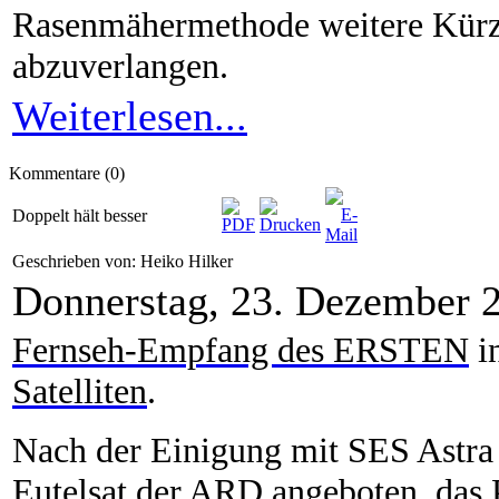
Rasenmähermethode weitere Kürz
abzuverlangen.
Weiterlesen...
Kommentare (0)
Doppelt hält besser
Geschrieben von: Heiko Hilker
Donnerstag, 23. Dezember 
Fernseh-Empfang des E
RSTEN
i
Satelliten
.
Nach der Einigung mit SES Astra h
Eutelsat der ARD angeboten, das