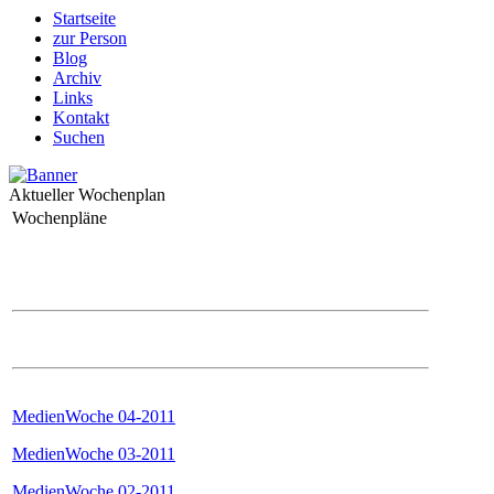
Startseite
zur Person
Blog
Archiv
Links
Kontakt
Suchen
Aktueller Wochenplan
Wochenpläne
MedienWoche 04-2011
MedienWoche 03-2011
MedienWoche 02-2011