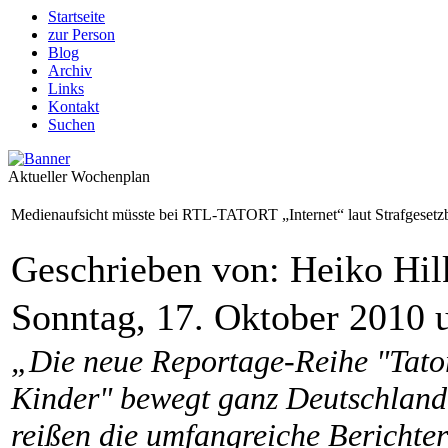
Startseite
zur Person
Blog
Archiv
Links
Kontakt
Suchen
Aktueller Wochenplan
Medienaufsicht müsste bei RTL-TATORT „Internet“ laut Strafgesetzb
Geschrieben von: Heiko Hi
Sonntag, 17. Oktober 2010 
„Die neue Reportage-Reihe "Tatort
Kinder" bewegt ganz Deutschland
reißen die umfangreiche Berichter