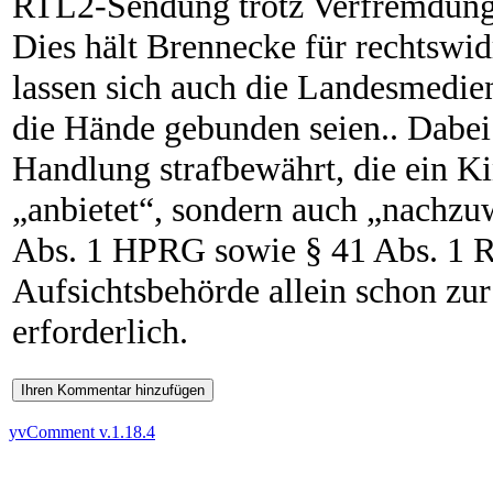
RTL2-Sendung trotz Verfremdung l
Dies hält Brennecke für rechtswi
lassen sich auch die Landesmedien
die Hände gebunden seien.. Dabei 
Handlung strafbewährt, die ein Ki
„anbietet“, sondern auch „nachzuw
Abs. 1 HPRG sowie § 41 Abs. 1 R
Aufsichtsbehörde allein schon zu
erforderlich.
Ihren Kommentar hinzufügen
yvComment v.1.18.4