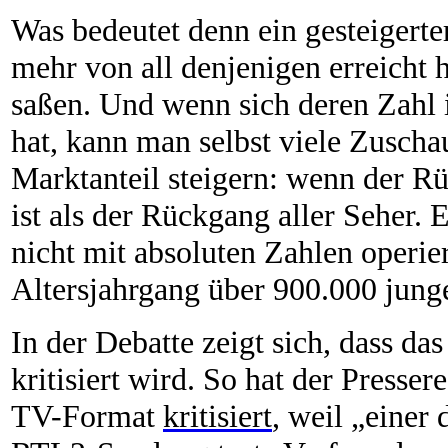
Was bedeutet denn ein gesteigerte
mehr von all denjenigen erreicht 
saßen. Und wenn sich deren Zahl 
hat, kann man selbst viele Zusch
Marktanteil steigern: wenn der R
ist als der Rückgang aller Seher
nicht mit absoluten Zahlen operie
Altersjahrgang über 900.000 jun
In der Debatte zeigt sich, dass da
kritisiert wird. So hat der Presse
TV-Format
kritisiert
, weil „einer