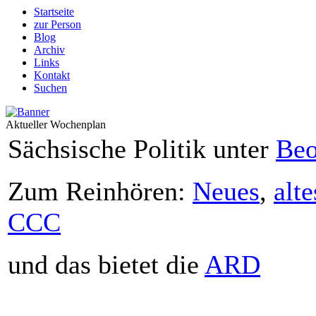
Startseite
zur Person
Blog
Archiv
Links
Kontakt
Suchen
Aktueller Wochenplan
Sächsische Politik unter
Beo
Zum Reinhören:
Neues
,
alte
CCC
und das bietet die
ARD