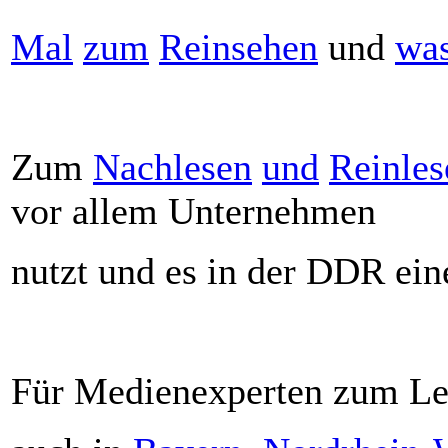
Mal
zum
Reinsehen
und
wa
Zum
Nachlesen
und
Reinles
vor allem Unternehmen
nutzt und es in der DDR ein
Für Medienexperten zum L