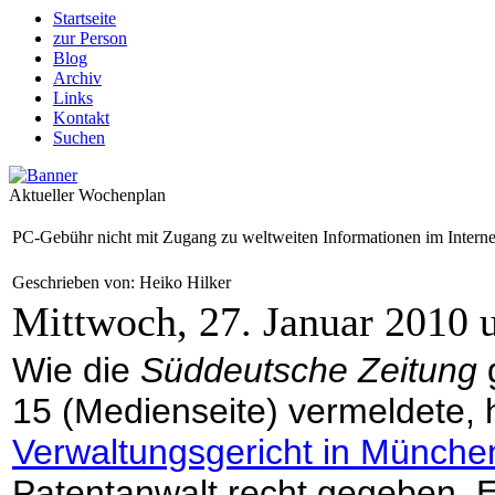
Startseite
zur Person
Blog
Archiv
Links
Kontakt
Suchen
Aktueller Wochenplan
PC-Gebühr nicht mit Zugang zu weltweiten Informationen im Interne
Geschrieben von: Heiko Hilker
Mittwoch, 27. Januar 2010 
Wie die
Süddeutsche Zeitung
g
15 (Medienseite) vermeldete,
Verwaltungsgericht in Münche
Patentanwalt recht gegeben. Er