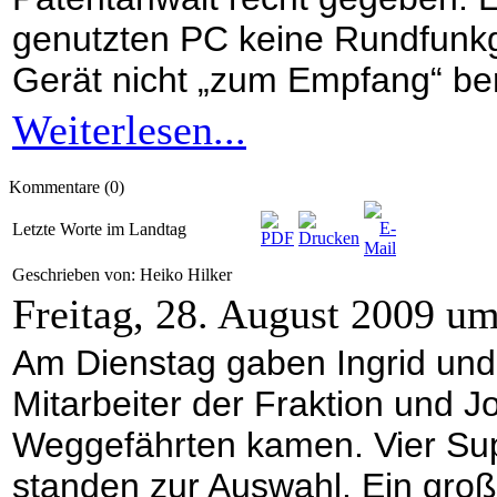
genutzten PC keine Rundfunkg
Gerät nicht „zum Empfang“ bere
Weiterlesen...
Kommentare (0)
Letzte Worte im Landtag
Geschrieben von: Heiko Hilker
Freitag, 28. August 2009 u
Am Dienstag gaben Ingrid und 
Mitarbeiter der Fraktion und J
Weggefährten kamen. Vier Su
standen zur Auswahl. Ein großer