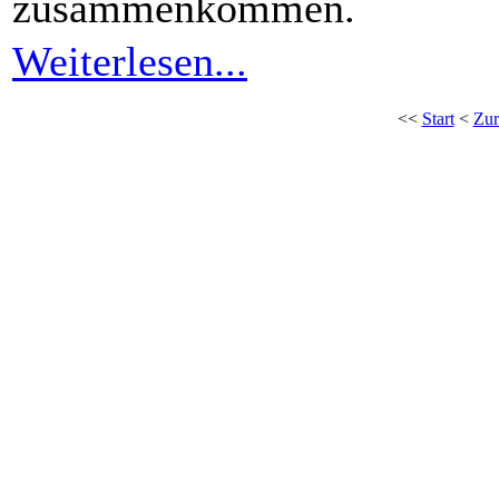
zusammenkommen.
Weiterlesen...
<<
Start
<
Zur